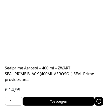
Sealprime Aerosol – 400 ml – ZWART
SEAL PRIME BLACK (400ML AEROSOL) SEAL Prime
provides an…
€
14,99
Toevoegen