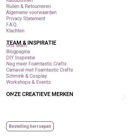
Kadobonnen
Ruilen & Retourneren
Algemene voorwaarden
Privacy Statement
F.A.Q.
Klachten
TEAM & INSPIRATIE
Ons team
Blogpagina
DIY Inspiratie
Nog meer Foamtastic Crafts
Carnaval met Foamtastic Crafts
Schmink & Cosplay
Workshops & Events
ONZE CREATIEVE MERKEN
Bestelling herroepen