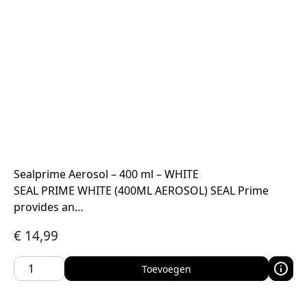
Sealprime Aerosol – 400 ml – WHITE
SEAL PRIME WHITE (400ML AEROSOL) SEAL Prime
provides an…
€
14,99
Toevoegen