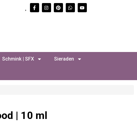
Schmink | SFX
Sieraden
od | 10 ml