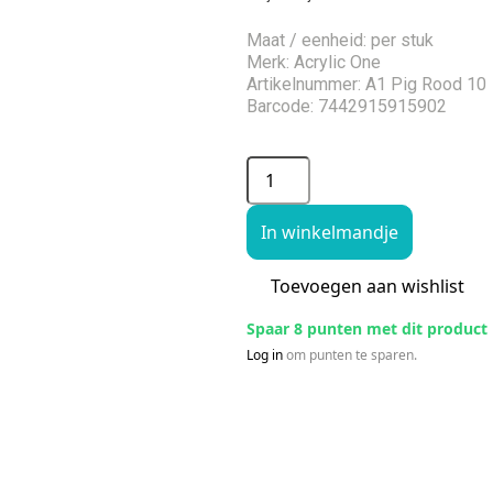
Maat / eenheid: per stuk
Merk: Acrylic One
Artikelnummer: A1 Pig Rood 10
Barcode: 7442915915902
In winkelmandje
Toevoegen aan wishlist
Spaar 8 punten met dit product
Log in
om punten te sparen.