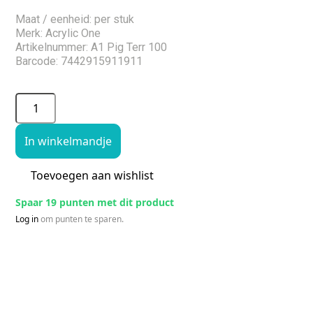
Maat / eenheid: per stuk
Merk: Acrylic One
Artikelnummer: A1 Pig Terr 100
Barcode: 7442915911911
In winkelmandje
Toevoegen aan wishlist
Spaar 19 punten met dit product
Log in
om punten te sparen.