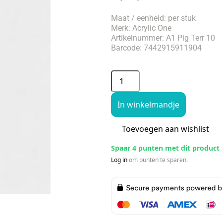
Maat / eenheid: per stuk
Merk: Acrylic One
Artikelnummer: A1 Pig Terr 10
Barcode: 7442915911904
In winkelmandje
Toevoegen aan wishlist
Spaar 4 punten met dit product
Log in
om punten te sparen.