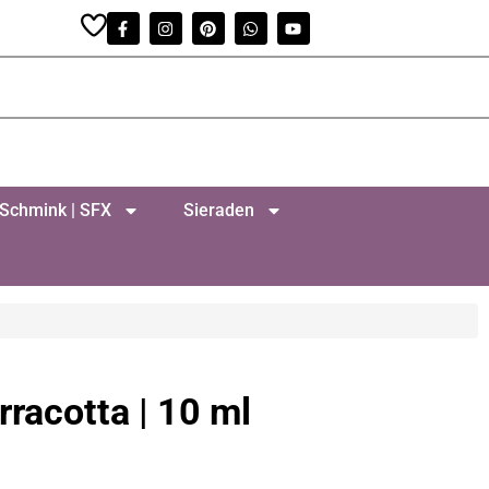
Schmink | SFX
Sieraden
racotta | 10 ml