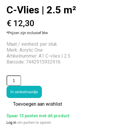
C-Vlies | 2.5 m²
€
12,30
*Prijzen zijn inclusief btw
Maat / eenheid: per stuk
Merk: Acrylic One
Artikelnummer: A1 C-vlies | 2.5
Barcode: 7442915932916
In winkelmandje
Toevoegen aan wishlist
Spaar 13 punten met dit product
Log in
om punten te sparen.