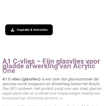
Inspiratie & instructies
A1 C-vlies – Fijn glasvlies voor
gladde afwerking van Acrylic
One
A1 C-vlies (glasvlies)
is een zeer dun glasvezeldoek dat
speciaal wordt toegepast als afwerklaag binnen het Acrylic
One (A1) systeem. Het product zorgt voor een strak, glad en
egaal oppervlak en is ideaal voor toepassingen waarbij een
hoogwaardige afwerking gewenst is.