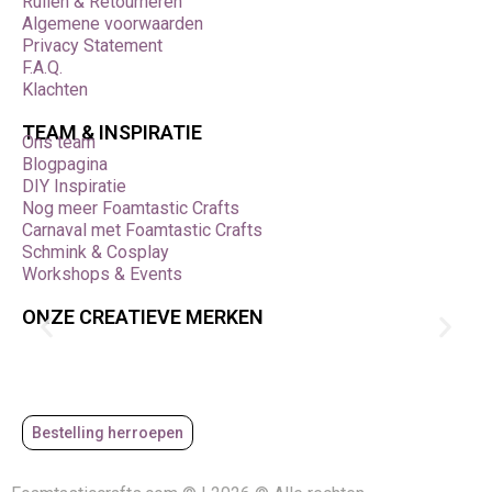
Ruilen & Retourneren
Algemene voorwaarden
Privacy Statement
F.A.Q.
Klachten
TEAM & INSPIRATIE
Ons team
Blogpagina
DIY Inspiratie
Nog meer Foamtastic Crafts
Carnaval met Foamtastic Crafts
Schmink & Cosplay
Workshops & Events
ONZE CREATIEVE MERKEN
Bestelling herroepen