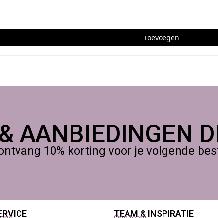
Toevoegen
 & AANBIEDINGEN DI
ontvang 10% korting voor je volgende beste
ERVICE
TEAM & INSPIRATIE
vens
Ons team