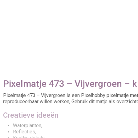
Pixelmatje 473 – Vijvergroen – kl
Pixelmatje 473 – Vijvergroen is een Pixelhobby pixelmatje met
reproduceerbaar willen werken, Gebruik dit matje als overzichtel
Creatieve ideeën
Waterplanten,
Reflecties,
Kustlijn details,