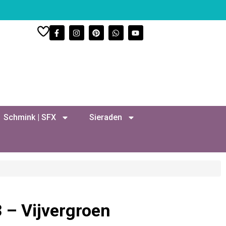
Schmink | SFX
Sieraden
 – Vijvergroen