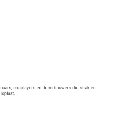
tenaars, cosplayers en decorbouwers die strak en
isplaat,