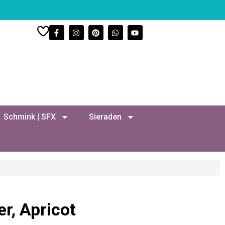
Schmink | SFX
Sieraden
er, Apricot