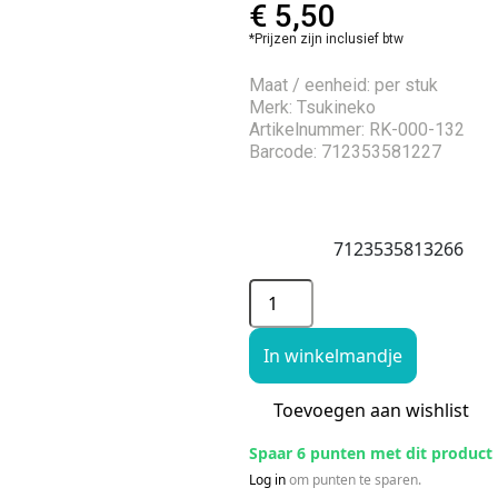
€
5,50
*Prijzen zijn inclusief btw
Maat / eenheid: per stuk
Merk: Tsukineko
Artikelnummer: RK-000-132
Barcode: 712353581227
7123535813266
In winkelmandje
Toevoegen aan wishlist
Spaar 6 punten met dit product
Log in
om punten te sparen.