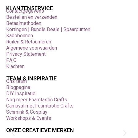
KLANTENSERVICE
Contactgegevens
Bestellen en verzenden
Betaalmethoden
Kortingen | Bundle Deals | Spaarpunten
Kadobonnen
Ruilen & Retourneren
Algemene voorwaarden
Privacy Statement
F.A.Q.
Klachten
TEAM & INSPIRATIE
Ons team
Blogpagina
DIY Inspiratie
Nog meer Foamtastic Crafts
Carnaval met Foamtastic Crafts
Schmink & Cosplay
Workshops & Events
ONZE CREATIEVE MERKEN