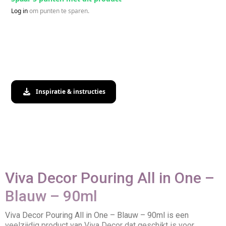
Log in
om punten te sparen.
Inspiratie & instructies
Viva Decor Pouring All in One –
Blauw – 90ml
Viva Decor Pouring All in One – Blauw – 90ml is een
veelzijdig product van Viva Decor dat geschikt is voor