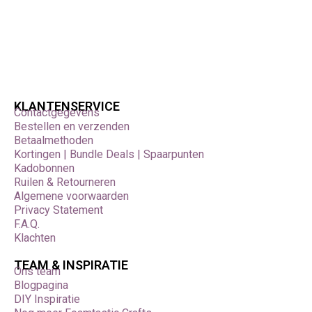
KLANTENSERVICE
Contactgegevens
Bestellen en verzenden
Betaalmethoden
Kortingen | Bundle Deals | Spaarpunten
Kadobonnen
Ruilen & Retourneren
Algemene voorwaarden
Privacy Statement
F.A.Q.
Klachten
TEAM & INSPIRATIE
Ons team
Blogpagina
DIY Inspiratie