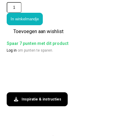
In winkelmandje
Toevoegen aan wishlist
Spaar 7 punten met dit product
Log in
om punten te sparen.
Inspiratie & instructies