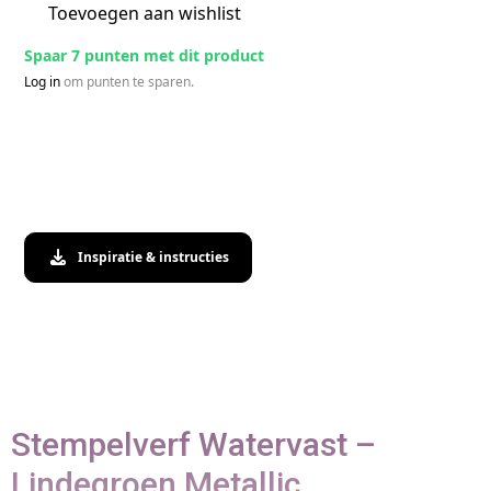
Toevoegen aan wishlist
Spaar 7 punten met dit product
Log in
om punten te sparen.
Inspiratie & instructies
Stempelverf Watervast –
Lindegroen Metallic