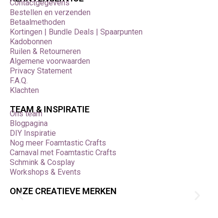
Contactgegevens
Bestellen en verzenden
Betaalmethoden
Kortingen | Bundle Deals | Spaarpunten
Kadobonnen
Ruilen & Retourneren
Algemene voorwaarden
Privacy Statement
F.A.Q.
Klachten
TEAM & INSPIRATIE
Ons team
Blogpagina
DIY Inspiratie
Nog meer Foamtastic Crafts
Carnaval met Foamtastic Crafts
Schmink & Cosplay
Workshops & Events
ONZE CREATIEVE MERKEN