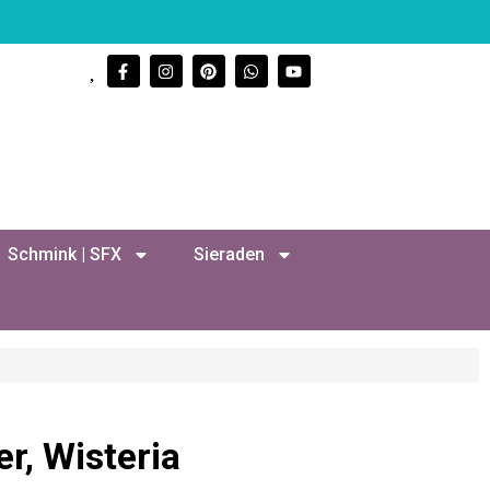
Schmink | SFX
Sieraden
er, Wisteria