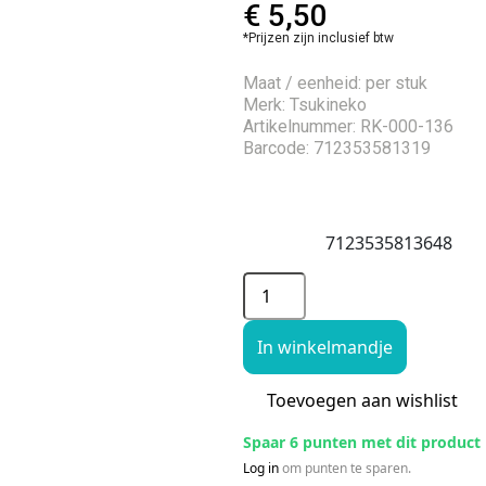
€
5,50
*Prijzen zijn inclusief btw
Maat / eenheid: per stuk
Merk: Tsukineko
Artikelnummer: RK-000-136
Barcode: 712353581319
7123535813648
In winkelmandje
Toevoegen aan wishlist
Spaar 6 punten met dit product
Log in
om punten te sparen.