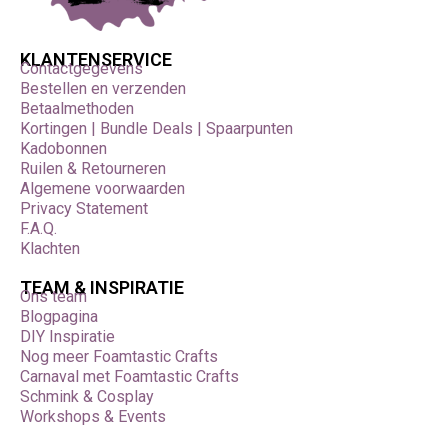
KLANTENSERVICE
Contactgegevens
Bestellen en verzenden
Betaalmethoden
Kortingen | Bundle Deals | Spaarpunten
Kadobonnen
Ruilen & Retourneren
Algemene voorwaarden
Privacy Statement
F.A.Q.
Klachten
TEAM & INSPIRATIE
Ons team
Blogpagina
DIY Inspiratie
Nog meer Foamtastic Crafts
Carnaval met Foamtastic Crafts
Schmink & Cosplay
Workshops & Events