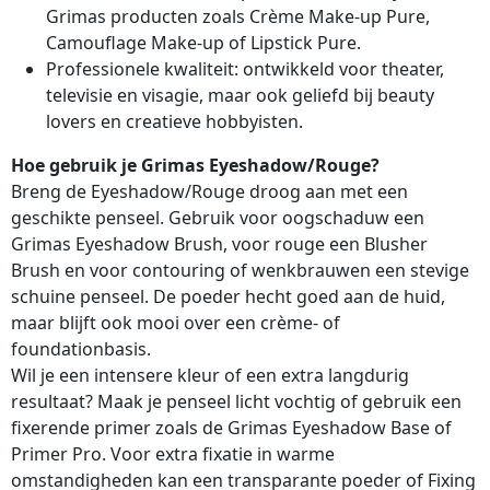
Grimas producten zoals Crème Make-up Pure,
Camouflage Make-up of Lipstick Pure.
Professionele kwaliteit: ontwikkeld voor theater,
televisie en visagie, maar ook geliefd bij beauty
lovers en creatieve hobbyisten.
Hoe gebruik je Grimas Eyeshadow/Rouge?
Breng de Eyeshadow/Rouge droog aan met een
geschikte penseel. Gebruik voor oogschaduw een
Grimas Eyeshadow Brush, voor rouge een Blusher
Brush en voor contouring of wenkbrauwen een stevige
schuine penseel. De poeder hecht goed aan de huid,
maar blijft ook mooi over een crème- of
foundationbasis.
Wil je een intensere kleur of een extra langdurig
resultaat? Maak je penseel licht vochtig of gebruik een
fixerende primer zoals de Grimas Eyeshadow Base of
Primer Pro. Voor extra fixatie in warme
omstandigheden kan een transparante poeder of Fixing