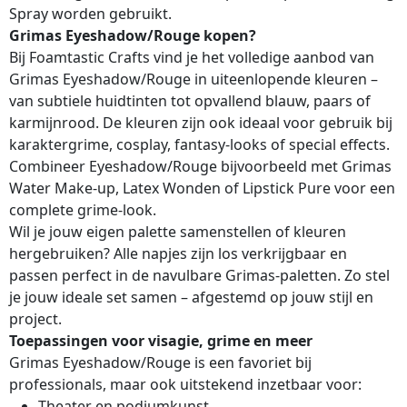
Spray worden gebruikt.
Grimas Eyeshadow/Rouge kopen?
Bij Foamtastic Crafts vind je het volledige aanbod van
Grimas Eyeshadow/Rouge in uiteenlopende kleuren –
van subtiele huidtinten tot opvallend blauw, paars of
karmijnrood. De kleuren zijn ook ideaal voor gebruik bij
karaktergrime, cosplay, fantasy-looks of special effects.
Combineer Eyeshadow/Rouge bijvoorbeeld met Grimas
Water Make-up, Latex Wonden of Lipstick Pure voor een
complete grime-look.
Wil je jouw eigen palette samenstellen of kleuren
hergebruiken? Alle napjes zijn los verkrijgbaar en
passen perfect in de navulbare Grimas-paletten. Zo stel
je jouw ideale set samen – afgestemd op jouw stijl en
project.
Toepassingen voor visagie, grime en meer
Grimas Eyeshadow/Rouge is een favoriet bij
professionals, maar ook uitstekend inzetbaar voor:
Theater en podiumkunst