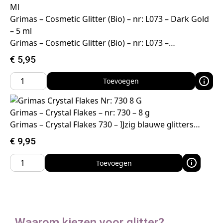
Grimas – Cosmetic Glitter (Bio) – nr: L073 – Dark Gold
– 5 ml
Grimas – Cosmetic Glitter (Bio) – nr: L073 –…
€
5,95
Toevoegen
Grimas – Crystal Flakes – nr: 730 – 8 g
Grimas – Crystal Flakes 730 – IJzig blauwe glitters…
€
9,95
Toevoegen
Waarom kiezen voor glitter?