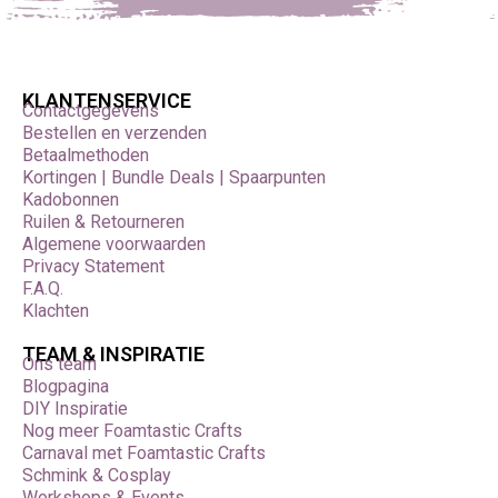
KLANTENSERVICE
Contactgegevens
Bestellen en verzenden
Betaalmethoden
Kortingen | Bundle Deals | Spaarpunten
Kadobonnen
Ruilen & Retourneren
Algemene voorwaarden
Privacy Statement
F.A.Q.
Klachten
TEAM & INSPIRATIE
Ons team
Blogpagina
DIY Inspiratie
Nog meer Foamtastic Crafts
Carnaval met Foamtastic Crafts
Schmink & Cosplay
Workshops & Events