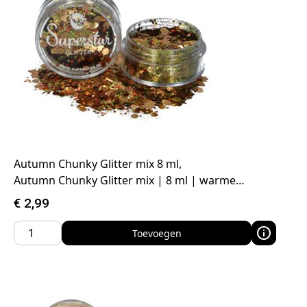
Autumn Chunky Glitter mix 8 ml,
Autumn Chunky Glitter mix | 8 ml | warme…
€
2,99
Toevoegen