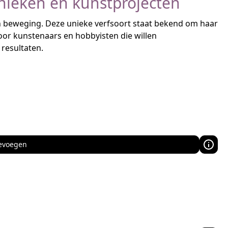
hnieken en kunstprojecten
en beweging. Deze unieke verfsoort staat bekend om haar
oor kunstenaars en hobbyisten die willen
resultaten.
evoegen