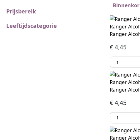
Binnenkort
Prijsbereik
Leeftijdscategorie
Ranger Alcoh
Ranger Alcoh
€
4,45
Ranger Alcoh
Ranger Alcoh
€
4,45
Ranger Alcoh