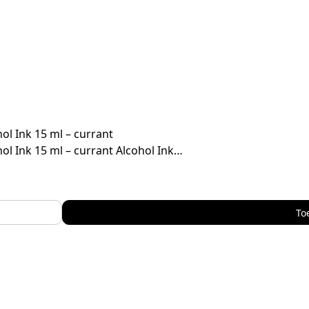
ol Ink 15 ml – currant
ol Ink 15 ml – currant Alcohol Ink…
To