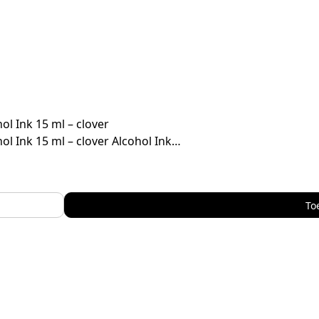
ol Ink 15 ml – clover
ol Ink 15 ml – clover Alcohol Ink…
To