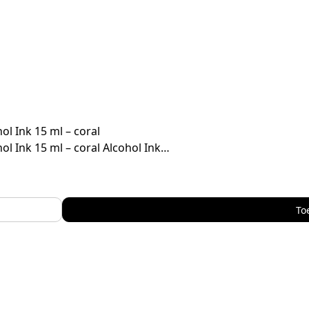
ol Ink 15 ml – coral
ol Ink 15 ml – coral Alcohol Ink…
To