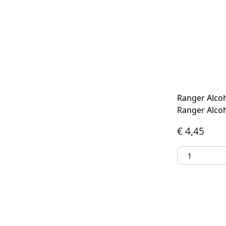
Ranger Alcoh
Ranger Alcoh
€
4,45