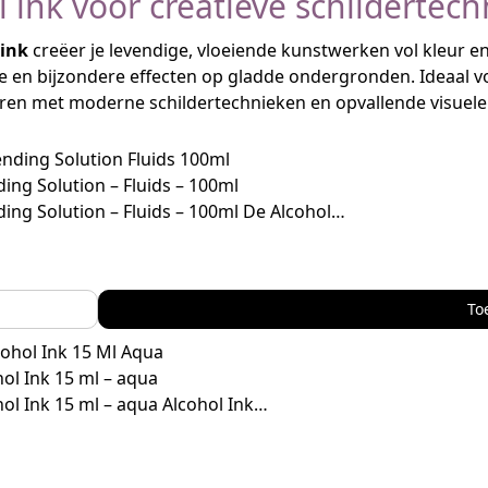
l ink voor creatieve schildertec
 ink
creëer je levendige, vloeiende kunstwerken vol kleur 
e en bijzondere effecten op gladde ondergronden. Ideaal v
en met moderne schildertechnieken en opvallende visuele 
ding Solution – Fluids – 100ml
ding Solution – Fluids – 100ml De Alcohol…
To
ol Ink 15 ml – aqua
ol Ink 15 ml – aqua Alcohol Ink…