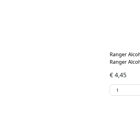
Ranger Alcoh
Ranger Alcoh
€
4,45