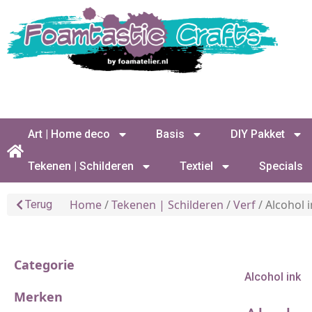
Art | Home deco
Basis
DIY Pakket
Tekenen | Schilderen
Textiel
Specials
Home
/
Tekenen | Schilderen
/
Verf
/ Alcohol 
Terug
Categorie
Alcohol ink
Merken