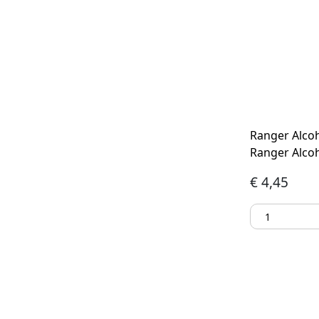
Ranger Alcoh
Ranger Alcoh
€
4,45