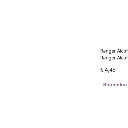
Ranger Alcoh
Ranger Alcoh
€
4,45
Binnenkort