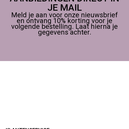
JE MAIL
Meld je aan voor onze nieuwsbrief
en ontvang 10% korting voor je
volgende bestelling. Laat hierna je
gegevens achter.