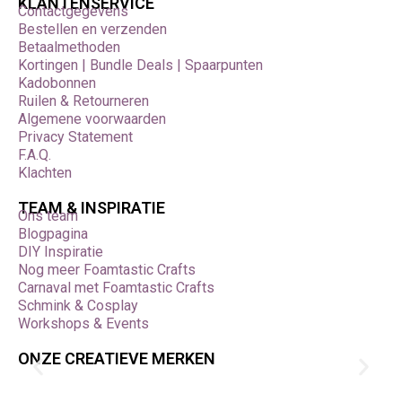
KLANTENSERVICE
Contactgegevens
Bestellen en verzenden
Betaalmethoden
Kortingen | Bundle Deals | Spaarpunten
Kadobonnen
Ruilen & Retourneren
Algemene voorwaarden
Privacy Statement
F.A.Q.
Klachten
TEAM & INSPIRATIE
Ons team
Blogpagina
DIY Inspiratie
Nog meer Foamtastic Crafts
Carnaval met Foamtastic Crafts
Schmink & Cosplay
Workshops & Events
ONZE CREATIEVE MERKEN