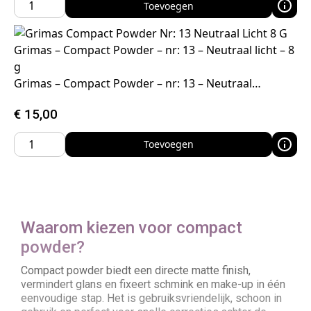
Toevoegen
Grimas – Compact Powder – nr: 13 – Neutraal licht – 8
g
Grimas – Compact Powder – nr: 13 – Neutraal…
€
15,00
Toevoegen
Waarom kiezen voor compact
powder?
Compact powder biedt een directe matte finish,
vermindert glans en fixeert schmink en make-up in één
eenvoudige stap. Het is gebruiksvriendelijk, schoon in