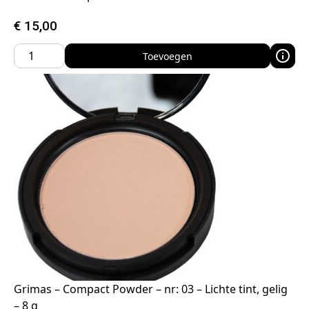
€
15,00
Toevoegen
Grimas – Compact Powder – nr: 03 – Lichte tint, gelig
– 8 g