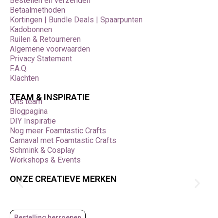
Bestellen en verzenden
Betaalmethoden
Kortingen | Bundle Deals | Spaarpunten
Kadobonnen
Ruilen & Retourneren
Algemene voorwaarden
Privacy Statement
F.A.Q.
Klachten
TEAM & INSPIRATIE
Ons team
Blogpagina
DIY Inspiratie
Nog meer Foamtastic Crafts
Carnaval met Foamtastic Crafts
Schmink & Cosplay
Workshops & Events
ONZE CREATIEVE MERKEN
Bestelling herroepen