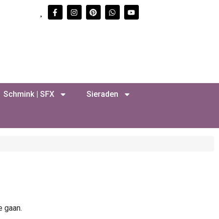
Schmink | SFX
Sieraden
e gaan.