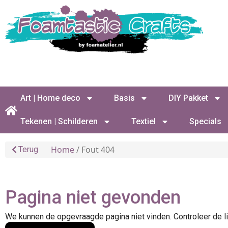
Art | Home deco
Basis
DIY Pakket
Tekenen | Schilderen
Textiel
Specials
Home
/ Fout 404
Terug
Pagina niet gevonden
We kunnen de opgevraagde pagina niet vinden. Controleer de li