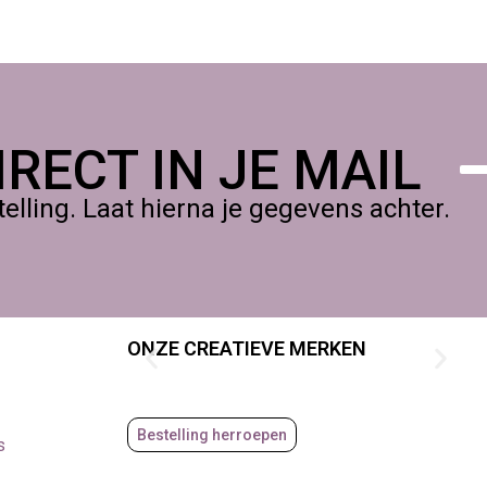
RECT IN JE MAIL
lling. Laat hierna je gegevens achter.
ONZE CREATIEVE MERKEN
Bestelling herroepen
s