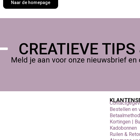
Naar de homepage
CREATIEVE TIPS
Meld je aan voor onze nieuwsbrief en 
KLANTENS
Contactgege
Bestellen en
Betaalmetho
Kortingen | B
Kadobonnen
Ruilen & Reto