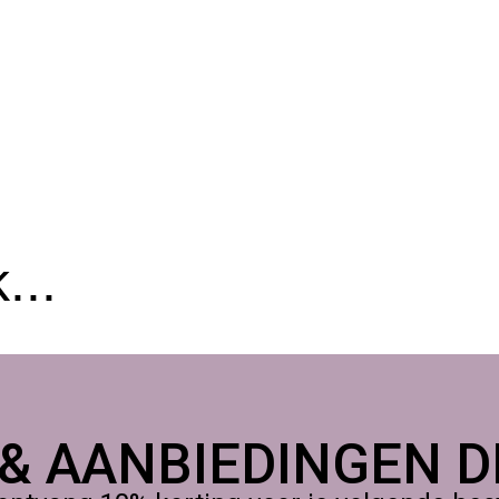
...
 & AANBIEDINGEN DI