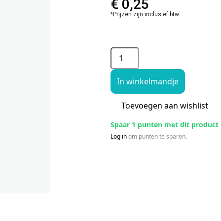
€
0,25
*Prijzen zijn inclusief btw
In winkelmandje
Toevoegen aan wishlist
Spaar 1 punten met dit product
Log in
om punten te sparen.