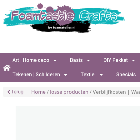
Art | Home deco
Basis
DIY Pakket
Tekenen | Schilderen
Textiel
Specials
Home
/
losse producten
/ Verblijfkosten | Wa
Terug