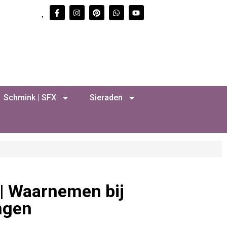
Schmink | SFX
Sieraden
 | Waarnemen bij
ingen