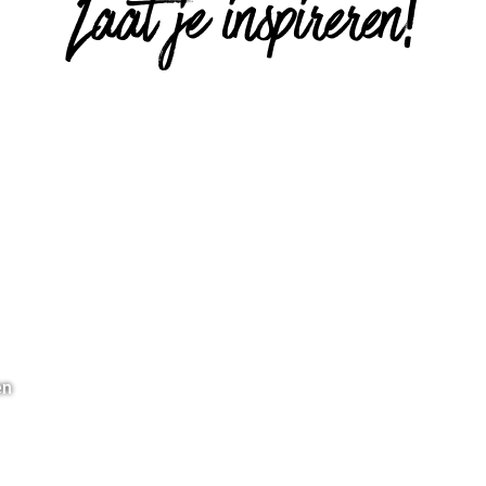
Laat je inspireren!
en