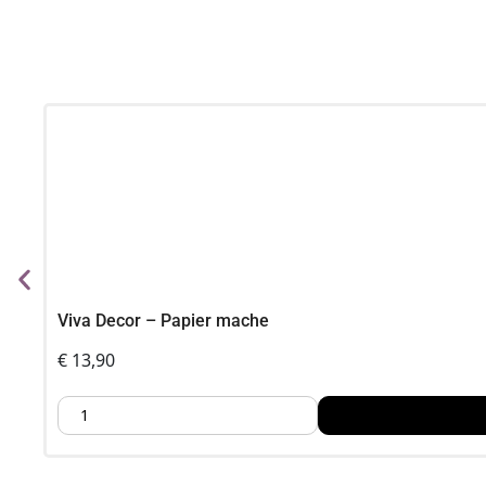
Viva Decor – Papier mache
€
13,90