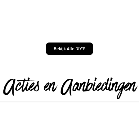
Bekijk Alle DIY'S
Acties en Aanbiedingen