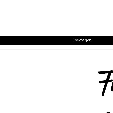
Toevoegen
F