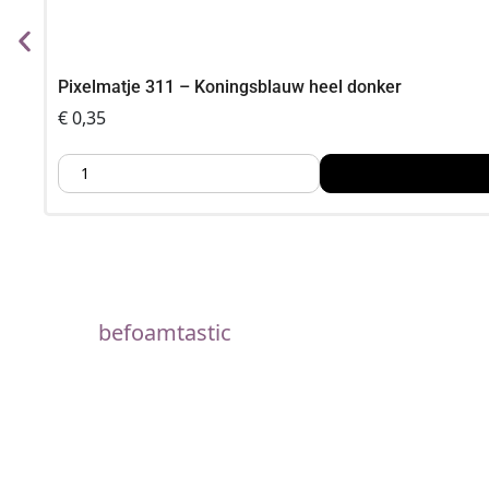
Pixelmatje 311 – Koningsblauw heel donker
€
0,35
befoamtastic