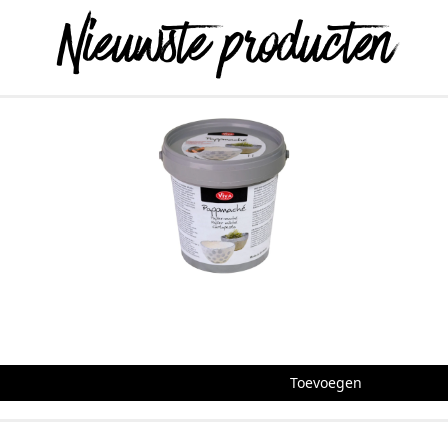
Nieuwste producten
Toevoegen