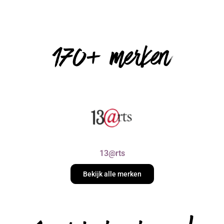
170+ merken
13@rts
Bekijk alle merken