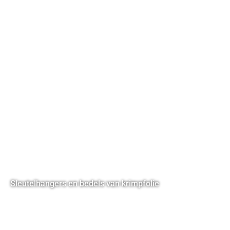
Sleutelhangers en bedels van krimpfolie